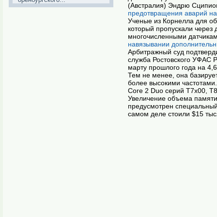
(Австралия) Эндрю Сципион
предотвращения аварий на 
Ученые из Корнелла для об
который пропускали через 
многочисленными датчика
навязывании дополнительн
Арбитражный суд подтверди
служба Ростовского УФАС Р
марту прошлого года на 4,
Тем не менее, она базируе
более высокими частотами.
Core 2 Duo серий T7x00, T
Увеличение объема памяти 
предусмотрен специальный р
самом деле стоили $15 тыс