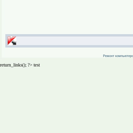
Ремонт компьютер
return_links(); ?>
test