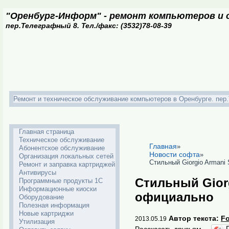
"Оренбург-Информ" - ремонт компьютеров и о
пер.Телеграфный 8. Тел./факс: (3532)78-08-39
Ремонт и техническое обслуживание компьютеров в Оренбурге. пер.Т
Главная страница
Техническое обслуживание
Главная
»
Абонентское обслуживание
Новости софта
»
Организация локальных сетей
Стильный Giorgio Armani
Ремонт и заправка картриджей
Антивирусы
Стильный Gior
Программные продукты 1С
Информационные киоски
официально
Оборудование
Полезная информация
Новые картриджи
Автор текста:
F
2013.05.19
Утилизация
Рассказать друзьям -