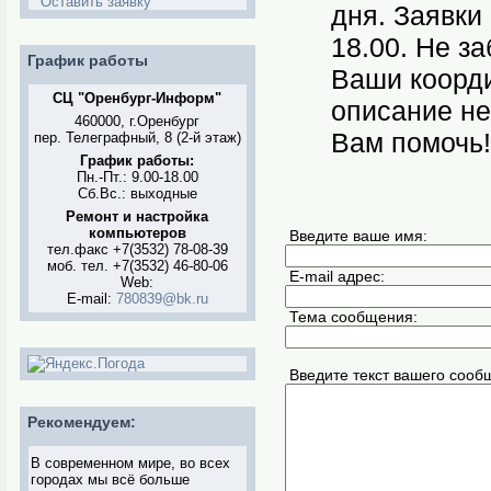
Оставить заявку
дня. Заявки
18.00. Не з
График работы
Ваши коорди
СЦ "Оренбург-Информ"
описание н
460000, г.Оренбург
Вам помочь!
пер. Телеграфный, 8 (2-й этаж)
График работы:
Пн.-Пт.: 9.00-18.00
Сб.Вс.: выходные
Ремонт и настройка
компьютеров
Введите ваше имя:
тел.факс +7(3532) 78-08-39
моб. тел. +7(3532) 46-80-06
E-mail адрес:
Web:
E-mail:
780839@bk.ru
Тема сообщения:
Введите текст вашего сооб
Рекомендуем:
В современном мире, во всех
городах мы всё больше