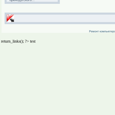
Ремонт компьютер
return_links(); ?>
test