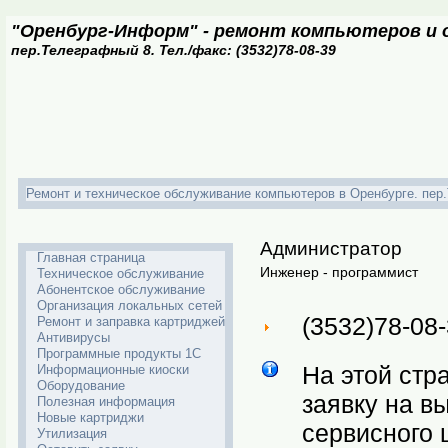
"Оренбург-Информ" - ремонт компьютеров и о
пер.Телеграфный 8. Тел./факс: (3532)78-08-39
Ремонт и техническое обслуживание компьютеров в Оренбурге. пер.Т
Администратор
Главная страница
Инженер - программист
Техническое обслуживание
Абонентское обслуживание
Организация локальных сетей
(3532)78-08
Ремонт и заправка картриджей
Антивирусы
Программные продукты 1С
На этой стр
Информационные киоски
Оборудование
заявку на в
Полезная информация
Новые картриджи
сервисного 
Утилизация