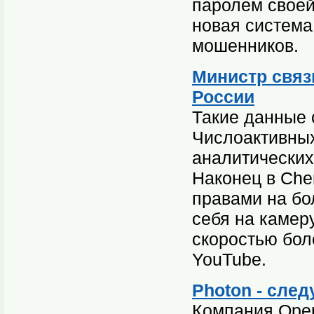
паролем своей
новая система
мошенников.
Министр связ
России
Такие данные 
Числоактивных
аналитических 
Наконец в Cher
правами на бо
себя на камер
скоростью бол
YouTube.
Photon - сле
Компания Oper