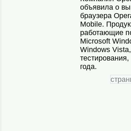
объявила о вып
браузера Oper
Mobile. Проду
работающие п
Microsoft Wind
Windows Vista
тестирования,
года.
стран