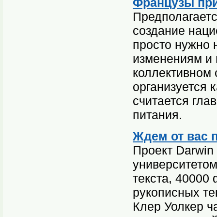
Французы пр
Предполагаетс
создание нац
просто нужно 
изменениям и 
коллективном 
организуется 
считается гла
питания.
Ждем от вас 
Проект Darwin
университетом
текста, 40000
рукописных те
Клер Уолкер ч