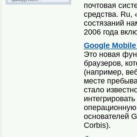
почтовая сист
средства. Ru,
состязаний на
2006 года вкл
Google Mobile
Это новая фу
браузеров, ко
(например, ве
месте пребыва
стало известно
интегрировать
операционную 
основателей Go
Corbis).