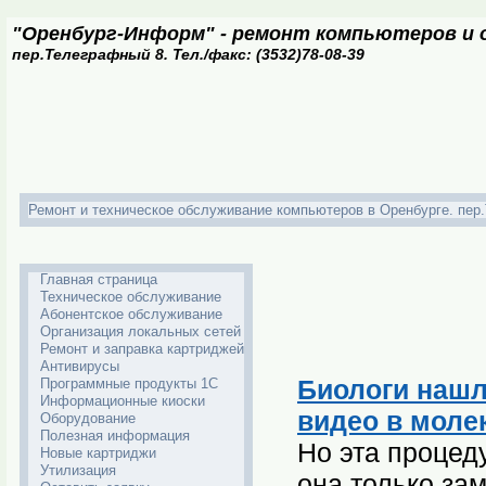
"Оренбург-Информ" - ремонт компьютеров и о
пер.Телеграфный 8. Тел./факс: (3532)78-08-39
Ремонт и техническое обслуживание компьютеров в Оренбурге. пер.Т
Главная страница
Техническое обслуживание
Абонентское обслуживание
Организация локальных сетей
Ремонт и заправка картриджей
Антивирусы
Биологи нашл
Программные продукты 1С
Информационные киоски
видео в моле
Оборудование
Полезная информация
Но эта процед
Новые картриджи
Утилизация
она только за