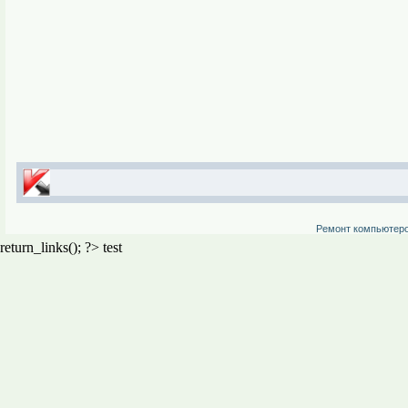
Ремонт компьютер
return_links(); ?>
test