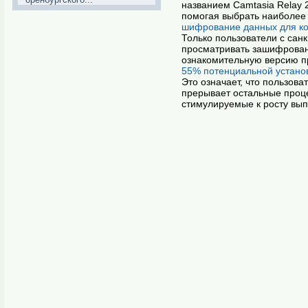
названием Camtasia Relay 
помогая выбрать наиболее
шифрование данных для ко
Только пользователи с сан
просматривать зашифрован
ознакомительную версию пр
55% потенциальной устано
Это означает, что пользов
прерывает остальные проце
стимулируемые к росту вы