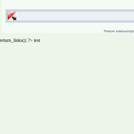
Ремонт компьютер
return_links(); ?>
test