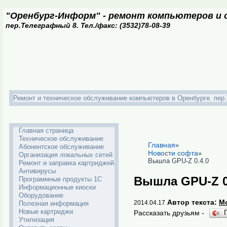
"Оренбург-Информ" - ремонт компьютеров и о
пер.Телеграфный 8. Тел./факс: (3532)78-08-39
Ремонт и техническое обслуживание компьютеров в Оренбурге. пер.Т
Главная страница
Техническое обслуживание
Главная
»
Абонентское обслуживание
Новости софта
»
Организация локальных сетей
Вышла GPU-Z 0.4.0
Ремонт и заправка картриджей
Антивирусы
Вышла GPU-Z 0
Программные продукты 1С
Информационные киоски
Оборудование
Автор текста:
M
2014.04.17
Полезная информация
Новые картриджи
Рассказать друзьям -
Утилизация