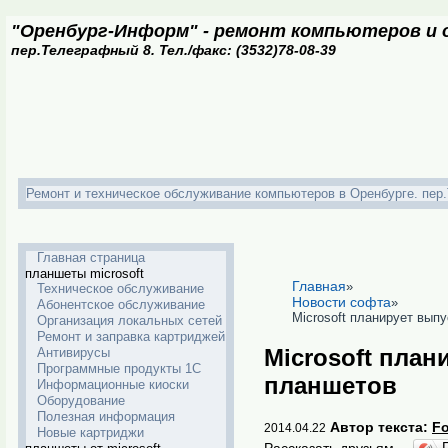
"Оренбург-Информ" - ремонт компьютеров и о
пер.Телеграфный 8. Тел./факс: (3532)78-08-39
Ремонт и техническое обслуживание компьютеров в Оренбурге. пер.Т
Главная страница
планшеты microsoft
Главная
»
Техническое обслуживание
Новости софта
»
Абонентское обслуживание
Microsoft планирует вып
Организация локальных сетей
Ремонт и заправка картриджей
Microsoft пла
Антивирусы
Программные продукты 1С
планшетов
Информационные киоски
Оборудование
Полезная информация
Автор текста:
F
2014.04.22
Новые картриджи
Рассказать друзьям -