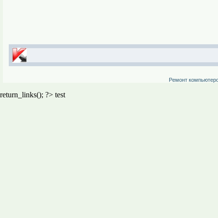
Ремонт компьютер
return_links(); ?>
test