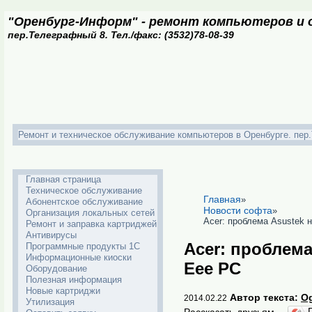
"Оренбург-Информ" - ремонт компьютеров и о
пер.Телеграфный 8. Тел./факс: (3532)78-08-39
Ремонт и техническое обслуживание компьютеров в Оренбурге. пер.Т
Главная страница
Техническое обслуживание
Главная
»
Абонентское обслуживание
Новости софта
»
Организация локальных сетей
Acer: проблема Asustek н
Ремонт и заправка картриджей
Антивирусы
Acer: проблема
Программные продукты 1С
Информационные киоски
Eee PC
Оборудование
Полезная информация
Новые картриджи
Автор текста:
Og
2014.02.22
Утилизация
Рассказать друзьям -