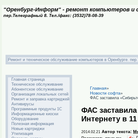
"Оренбург-Информ" - ремонт компьютеров и о
пер.Телеграфный 8. Тел./факс: (3532)78-08-39
Ремонт и техническое обслуживание компьютеров в Оренбурге. пер.Т
Главная страница
Техническое обслуживание
Главная
»
Абонентское обслуживание
Новости софта
»
Организация локальных сетей
ФАС заставила «Сибирьте
Ремонт и заправка картриджей
Антивирусы
ФАС заставила
Программные продукты 1С
Информационные киоски
Интернету в 11
Оборудование
Полезная информация
Новые картриджи
Автор текста:
M
2014.02.21
Утилизация
Рассказать друзьям -