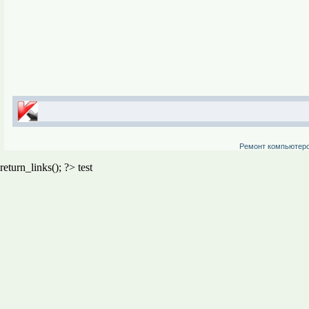
Ремонт компьютер
return_links(); ?>
test